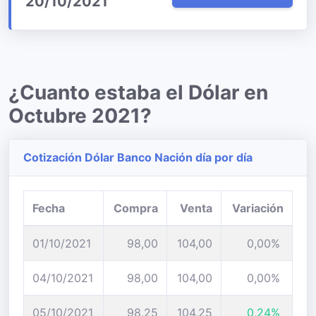
20/10/2021
¿Cuanto estaba el Dólar en
Octubre 2021?
Cotización Dólar Banco Nación día por día
Fecha
Compra
Venta
Variación
01/10/2021
98,00
104,00
0,00%
04/10/2021
98,00
104,00
0,00%
05/10/2021
98,25
104,25
0,24%