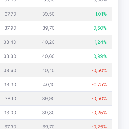
37,70
39,50
1,01%
37,90
39,70
0,50%
38,40
40,20
1,24%
38,80
40,60
0,99%
38,60
40,40
-0,50%
38,30
40,10
-0,75%
38,10
39,90
-0,50%
38,00
39,80
-0,25%
37,90
39,70
-0,25%