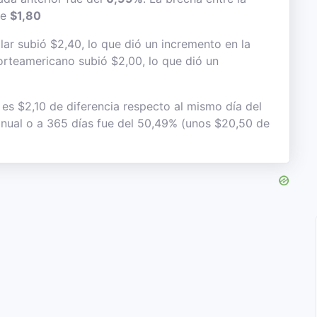
de
$1,80
lar subió $2,40, lo que dió un incremento en la
 norteamericano subió $2,00, lo que dió un
 es $2,10 de diferencia respecto al mismo día del
 anual o a 365 días fue del 50,49% (unos $20,50 de