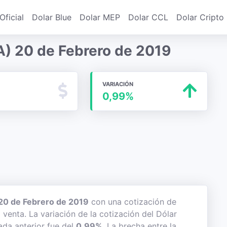
Oficial
Dolar Blue
Dolar MEP
Dolar CCL
Dolar Cripto
A) 20 de Febrero de 2019
VARIACIÓN
0,99%
20 de Febrero de 2019
con una cotización de
 venta. La variación de la cotización del Dólar
ada anterior fue del
0,99%
. La brecha entre la