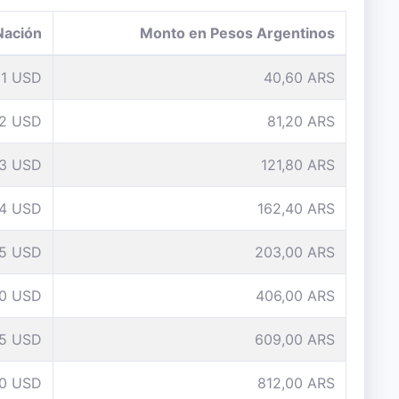
Nación
Monto en Pesos Argentinos
1 USD
40,60 ARS
2 USD
81,20 ARS
3 USD
121,80 ARS
4 USD
162,40 ARS
5 USD
203,00 ARS
10 USD
406,00 ARS
15 USD
609,00 ARS
0 USD
812,00 ARS