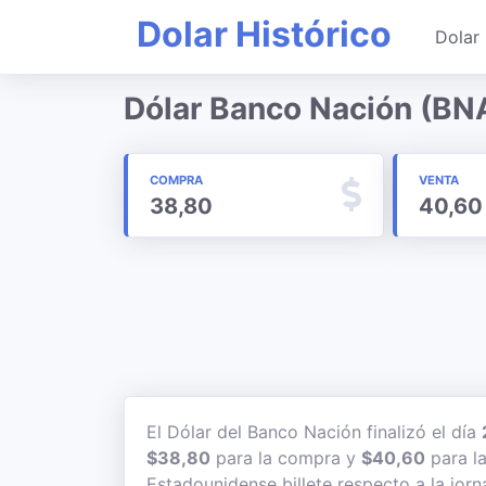
Dolar Histórico
Dolar 
Dólar Banco Nación (BN
COMPRA
VENTA
38,80
40,60
El Dólar del Banco Nación finalizó el día
$38,80
para la compra y
$40,60
para la
Estadounidense billete respecto a la jorn