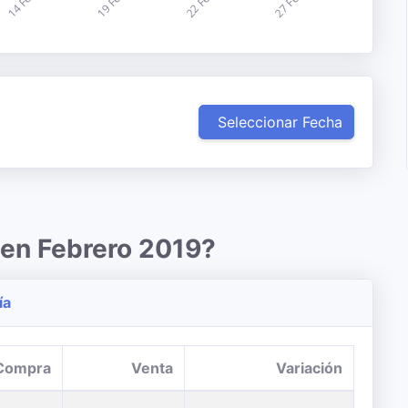
Seleccionar Fecha
 en Febrero 2019?
ía
Compra
Venta
Variación