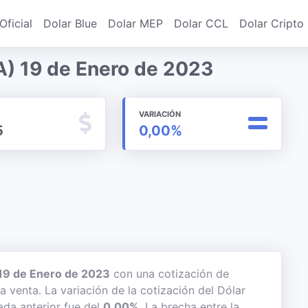
Oficial
Dolar Blue
Dolar MEP
Dolar CCL
Dolar Cripto
A) 19 de Enero de 2023
VARIACIÓN
5
0,00%
19 de Enero de 2023
con una cotización de
a venta. La variación de la cotización del Dólar
ada anterior fue del
0,00%
. La brecha entre la