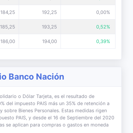
184,25
192,25
0,00%
185,25
193,25
0,52%
186,00
194,00
0,39%
rio Banco Nación
lidario o Dólar Tarjeta, es el resultado de
 30% del impuesto PAIS más un 35% de retención a
 y sobre Bienes Personales. Estas medidas rigen
uesto PAIS, y desde el 16 de Septiembre del 2020
das se aplican para compras o gastos en moneda