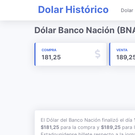
Dolar Histórico
Dolar 
Dólar Banco Nación (BN
COMPRA
VENTA
181,25
189,2
El Dólar del Banco Nación finalizó el día
$181,25
para la compra y
$189,25
para l
Estadounidense billete respecto a la jorn