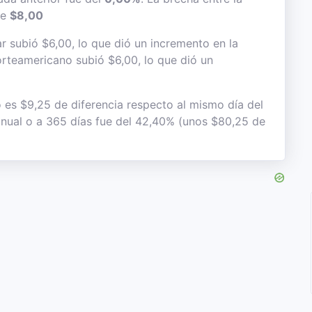
de
$8,00
r subió $6,00, lo que dió un incremento en la
 norteamericano subió $6,00, lo que dió un
o es $9,25 de diferencia respecto al mismo día del
 anual o a 365 días fue del 42,40% (unos $80,25 de