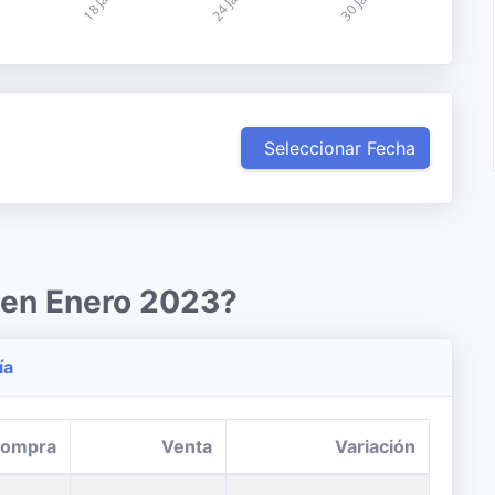
Seleccionar Fecha
 en Enero 2023?
ía
ompra
Venta
Variación