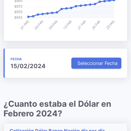
FECHA
Seleccionar Fecha
15/02/2024
¿Cuanto estaba el Dólar en
Febrero 2024?
Cotización Dólar Banco Nación día por día