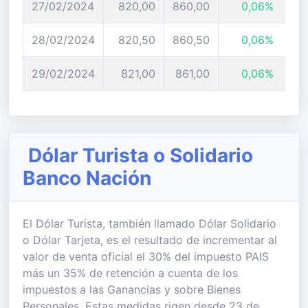
27/02/2024
820,00
860,00
0,06%
28/02/2024
820,50
860,50
0,06%
29/02/2024
821,00
861,00
0,06%
Dólar Turista o Solidario
Banco Nación
El Dólar Turista, también llamado Dólar Solidario
o Dólar Tarjeta, es el resultado de incrementar al
valor de venta oficial el 30% del impuesto PAIS
más un 35% de retención a cuenta de los
impuestos a las Ganancias y sobre Bienes
Personales. Estas medidas rigen desde 23 de