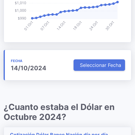
FECHA
Seleccionar Fecha
14/10/2024
¿Cuanto estaba el Dólar en
Octubre 2024?
Cotización Dólar Banco Nación día por día