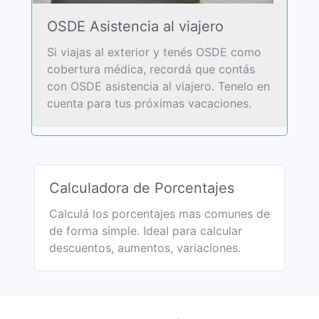
OSDE Asistencia al viajero
Si viajas al exterior y tenés OSDE como
cobertura médica, recordá que contás
con OSDE asistencia al viajero. Tenelo en
cuenta para tus próximas vacaciones.
Calculadora de Porcentajes
Calculá los porcentajes mas comunes de
de forma simple. Ideal para calcular
descuentos, aumentos, variaciones.