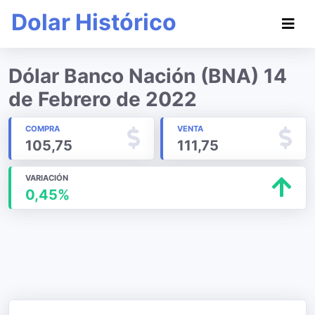
Dolar Histórico
Dólar Banco Nación (BNA) 14
de Febrero de 2022
COMPRA
VENTA
105,75
111,75
VARIACIÓN
0,45%