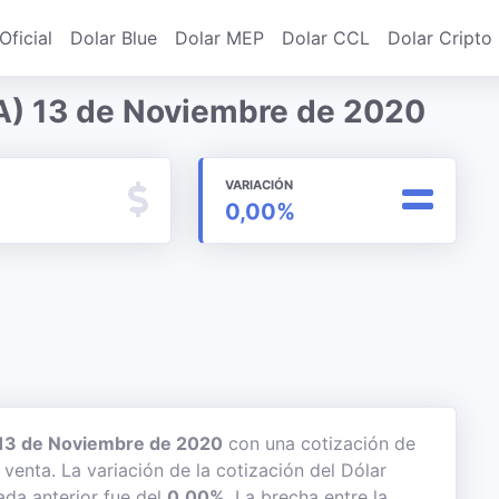
Oficial
Dolar Blue
Dolar MEP
Dolar CCL
Dolar Cripto
A) 13 de Noviembre de 2020
VARIACIÓN
0,00%
13 de Noviembre de 2020
con una cotización de
 venta. La variación de la cotización del Dólar
ada anterior fue del
0,00%
. La brecha entre la