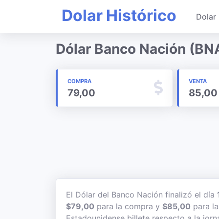
Dolar Histórico
Dolar 
Dólar Banco Nación (BN
COMPRA
VENTA
79,00
85,00
El Dólar del Banco Nación finalizó el día
$79,00
para la compra y
$85,00
para la
Estadounidense billete respecto a la jorn