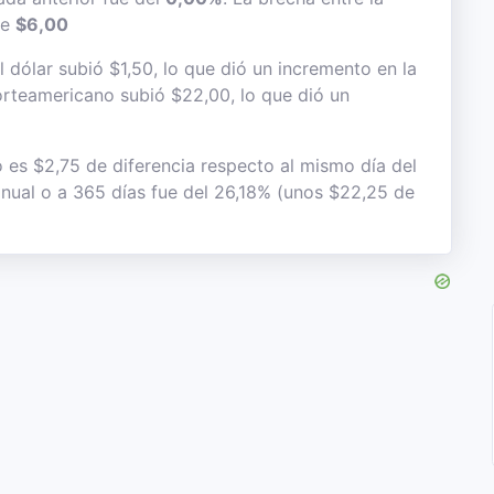
de
$6,00
dólar subió $1,50, lo que dió un incremento en la
 norteamericano subió $22,00, lo que dió un
o es $2,75 de diferencia respecto al mismo día del
 anual o a 365 días fue del 26,18% (unos $22,25 de