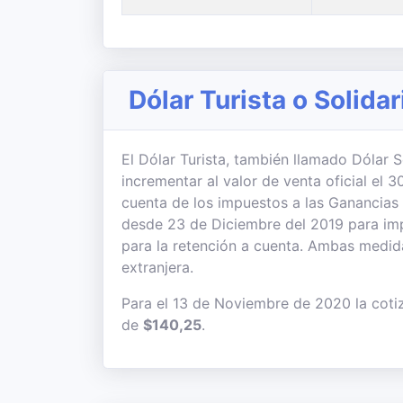
Dólar Turista o Solida
El Dólar Turista, también llamado Dólar So
incrementar al valor de venta oficial el
cuenta de los impuestos a las Ganancias
desde 23 de Diciembre del 2019 para imp
para la retención a cuenta. Ambas medi
extranjera.
Para el 13 de Noviembre de 2020 la coti
de
$140,25
.