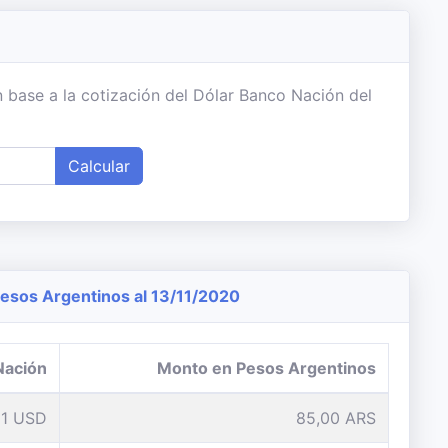
 base a la cotización del Dólar Banco Nación del
Calcular
sos Argentinos al 13/11/2020
Nación
Monto en Pesos Argentinos
1 USD
85,00 ARS