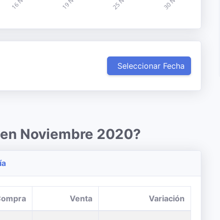
Seleccionar Fecha
r en Noviembre 2020?
ía
Compra
Venta
Variación