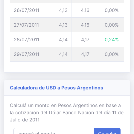
26/07/2011
4,13
4,16
0,00%
27/07/2011
4,13
4,16
0,00%
28/07/2011
4,14
4,17
0,24%
29/07/2011
4,14
4,17
0,00%
Calculadora de USD a Pesos Argentinos
Calculá un monto en Pesos Argentinos en base a
la cotización del Dólar Banco Nación del día 11 de
Julio de 2011
Calcular