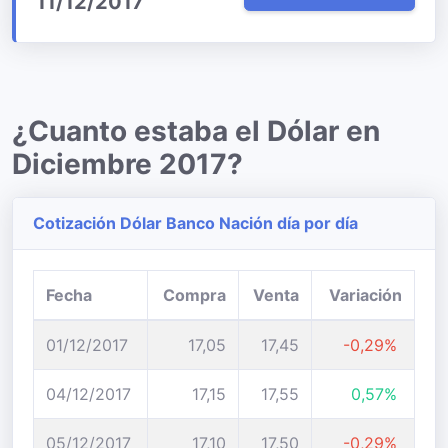
11/12/2017
¿Cuanto estaba el Dólar en
Diciembre 2017?
Cotización Dólar Banco Nación día por día
Fecha
Compra
Venta
Variación
01/12/2017
17,05
17,45
-0,29%
04/12/2017
17,15
17,55
0,57%
05/12/2017
17,10
17,50
-0,29%