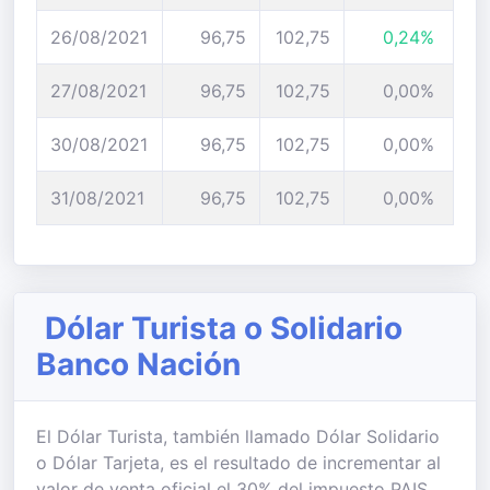
26/08/2021
96,75
102,75
0,24%
27/08/2021
96,75
102,75
0,00%
30/08/2021
96,75
102,75
0,00%
31/08/2021
96,75
102,75
0,00%
Dólar Turista o Solidario
Banco Nación
El Dólar Turista, también llamado Dólar Solidario
o Dólar Tarjeta, es el resultado de incrementar al
valor de venta oficial el 30% del impuesto PAIS