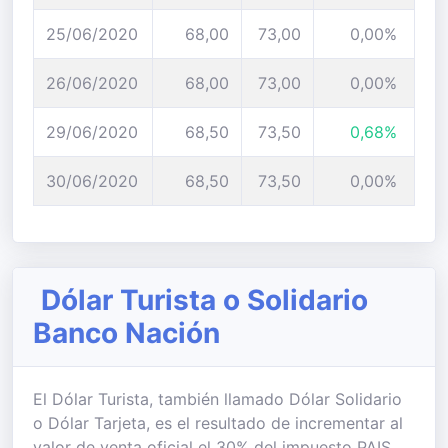
25/06/2020
68,00
73,00
0,00%
26/06/2020
68,00
73,00
0,00%
29/06/2020
68,50
73,50
0,68%
30/06/2020
68,50
73,50
0,00%
Dólar Turista o Solidario
Banco Nación
El Dólar Turista, también llamado Dólar Solidario
o Dólar Tarjeta, es el resultado de incrementar al
valor de venta oficial el 30% del impuesto PAIS