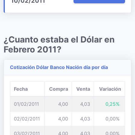
10/02/2011
¿Cuanto estaba el Dólar en
Febrero 2011?
Cotización Dólar Banco Nación día por día
Fecha
Compra
Venta
Variación
01/02/2011
4,00
4,03
0,25%
02/02/2011
4,00
4,03
0,00%
03/02/2011
4,00
4,03
0,00%