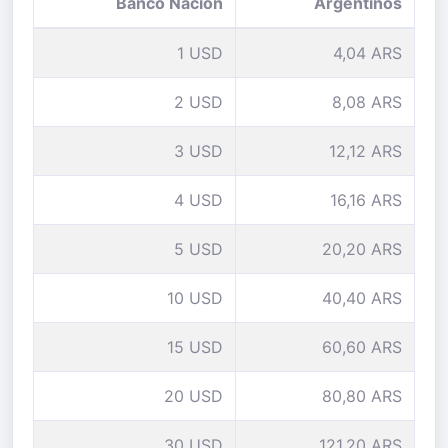
Banco Nación
Argentinos
1 USD
4,04 ARS
2 USD
8,08 ARS
3 USD
12,12 ARS
4 USD
16,16 ARS
5 USD
20,20 ARS
10 USD
40,40 ARS
15 USD
60,60 ARS
20 USD
80,80 ARS
30 USD
121,20 ARS