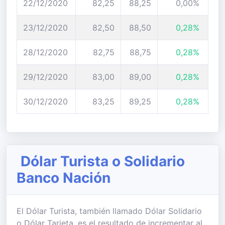
22/12/2020
82,25
88,25
0,00%
23/12/2020
82,50
88,50
0,28%
28/12/2020
82,75
88,75
0,28%
29/12/2020
83,00
89,00
0,28%
30/12/2020
83,25
89,25
0,28%
Dólar Turista o Solidario
Banco Nación
El Dólar Turista, también llamado Dólar Solidario
o Dólar Tarjeta, es el resultado de incrementar al