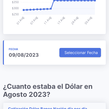
FECHA
Seleccionar Fecha
09/08/2023
¿Cuanto estaba el Dólar en
Agosto 2023?
Cotización Dólar Banco Nación día por día