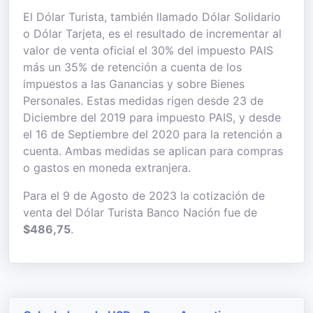
El Dólar Turista, también llamado Dólar Solidario
o Dólar Tarjeta, es el resultado de incrementar al
valor de venta oficial el 30% del impuesto PAIS
más un 35% de retención a cuenta de los
impuestos a las Ganancias y sobre Bienes
Personales. Estas medidas rigen desde 23 de
Diciembre del 2019 para impuesto PAIS, y desde
el 16 de Septiembre del 2020 para la retención a
cuenta. Ambas medidas se aplican para compras
o gastos en moneda extranjera.
Para el 9 de Agosto de 2023 la cotización de
venta del Dólar Turista Banco Nación fue de
$486,75
.