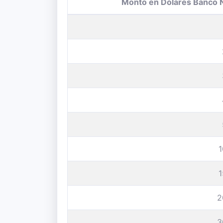
Monto en Dólares Banco 
2
3