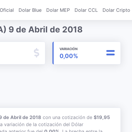
Oficial
Dolar Blue
Dolar MEP
Dolar CCL
Dolar Cripto
) 9 de Abril de 2018
VARIACIÓN
0,00%
9 de Abril de 2018
con una cotización de
$19,95
a variación de la cotización del Dólar
ada anterior fue del
0,00%
. La brecha entre la