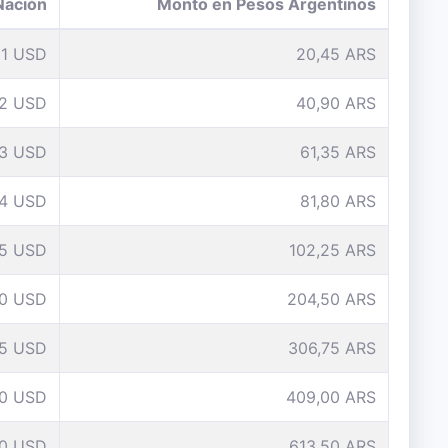
Nación
Monto en Pesos Argentinos
1 USD
20,45 ARS
2 USD
40,90 ARS
3 USD
61,35 ARS
4 USD
81,80 ARS
5 USD
102,25 ARS
10 USD
204,50 ARS
15 USD
306,75 ARS
0 USD
409,00 ARS
0 USD
613,50 ARS