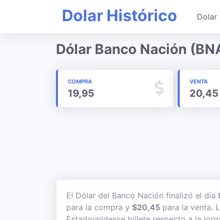
Dolar Histórico
Dolar 
Dólar Banco Nación (BNA
COMPRA
VENTA
19,95
20,45
El Dólar del Banco Nación finalizó el día
para la compra y
$20,45
para la venta. L
Estadounidense billete respecto a la jorn