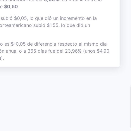
de
$0,50
 subió $0,05, lo que dió un incremento en la
 norteamericano subió $1,55, lo que dió un
to es $-0,05 de diferencia respecto al mismo día
ión anual o a 365 días fue del 23,96% (unos $4,90
).