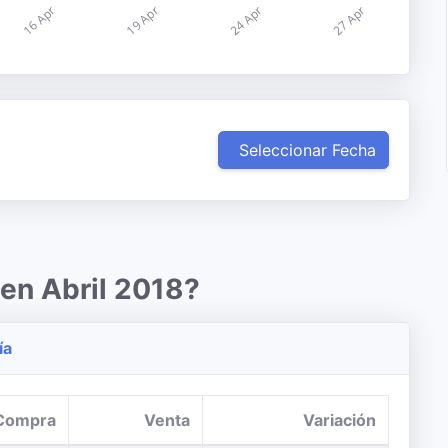
Seleccionar Fecha
 en Abril 2018?
ía
Compra
Venta
Variación