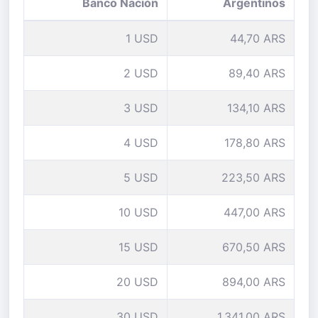
Banco Nación
Argentinos
1 USD
44,70 ARS
2 USD
89,40 ARS
3 USD
134,10 ARS
4 USD
178,80 ARS
5 USD
223,50 ARS
10 USD
447,00 ARS
15 USD
670,50 ARS
20 USD
894,00 ARS
30 USD
1.341,00 ARS