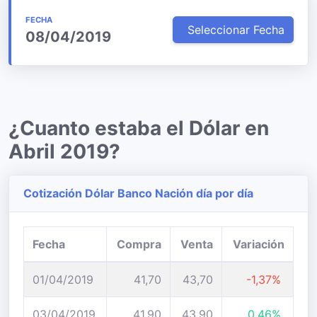
FECHA
Seleccionar Fecha
08/04/2019
¿Cuanto estaba el Dólar en
Abril 2019?
Cotización Dólar Banco Nación día por día
Fecha
Compra
Venta
Variación
01/04/2019
41,70
43,70
-1,37%
03/04/2019
41,90
43,90
0,46%