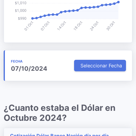
FECHA
Seleccionar Fecha
07/10/2024
¿Cuanto estaba el Dólar en
Octubre 2024?
Cotización Dólar Banco Nación día por día