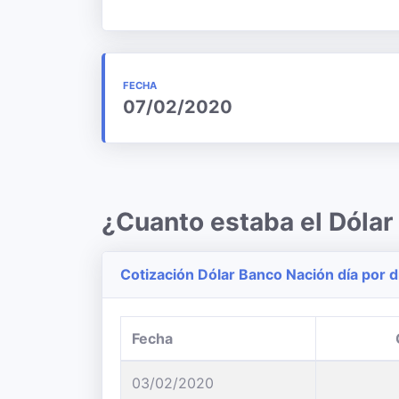
FECHA
07/02/2020
¿Cuanto estaba el Dólar
Cotización Dólar Banco Nación día por d
Fecha
03/02/2020