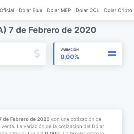
Oficial
Dolar Blue
Dolar MEP
Dolar CCL
Dolar Cripto
A) 7 de Febrero de 2020
VARIACIÓN
0,00%
7 de Febrero de 2020
con una cotización de
 venta. La variación de la cotización del Dólar
ada anterior fue del
0,00%
. La brecha entre la