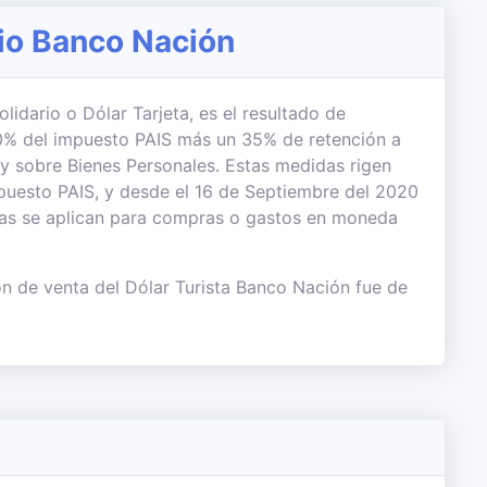
rio Banco Nación
lidario o Dólar Tarjeta, es el resultado de
 30% del impuesto PAIS más un 35% de retención a
 y sobre Bienes Personales. Estas medidas rigen
uesto PAIS, y desde el 16 de Septiembre del 2020
das se aplican para compras o gastos en moneda
ón de venta del Dólar Turista Banco Nación fue de