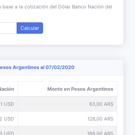
 base a la cotización del Dólar Banco Nación del
Calcular
esos Argentinos al 07/02/2020
Nación
Monto en Pesos Argentinos
1 USD
63,00 ARS
2 USD
126,00 ARS
3 USD
189,00 ARS