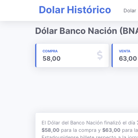
Dolar Histórico
Dolar 
Dólar Banco Nación (BN
COMPRA
VENTA
58,00
63,00
El Dólar del Banco Nación finalizó el día
$58,00
para la compra y
$63,00
para la
Estadounidense billete respecto a la jorn