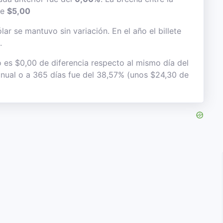
de
$5,00
ar se mantuvo sin variación. En el año el billete
.
o es $0,00 de diferencia respecto al mismo día del
 anual o a 365 días fue del 38,57% (unos $24,30 de