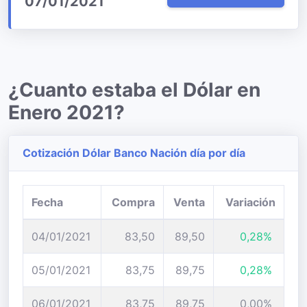
07/01/2021
¿Cuanto estaba el Dólar en
Enero 2021?
Cotización Dólar Banco Nación día por día
Fecha
Compra
Venta
Variación
04/01/2021
83,50
89,50
0,28%
05/01/2021
83,75
89,75
0,28%
06/01/2021
83,75
89,75
0,00%