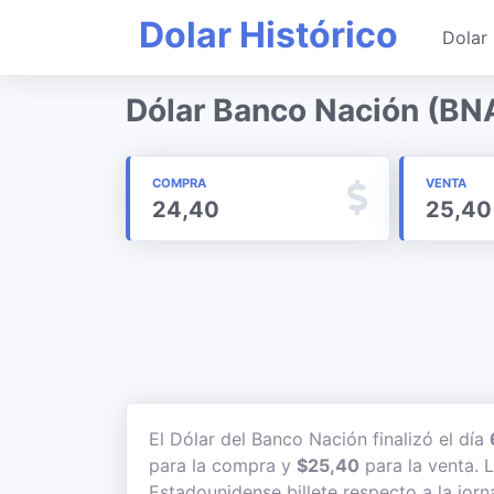
Dolar Histórico
Dolar 
Dólar Banco Nación (BNA
COMPRA
VENTA
24,40
25,40
El Dólar del Banco Nación finalizó el día
para la compra y
$25,40
para la venta. L
Estadounidense billete respecto a la jorn