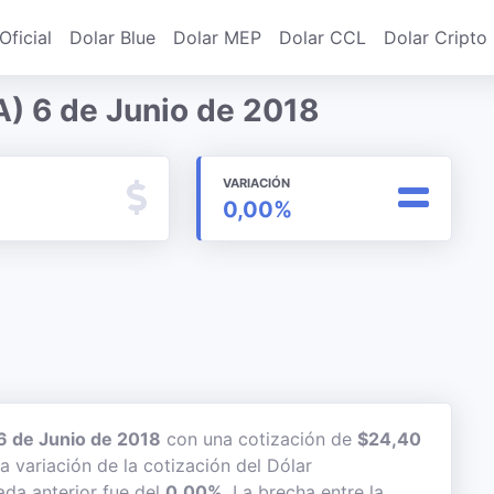
Oficial
Dolar Blue
Dolar MEP
Dolar CCL
Dolar Cripto
) 6 de Junio de 2018
VARIACIÓN
0,00%
6 de Junio de 2018
con una cotización de
$24,40
a variación de la cotización del Dólar
ada anterior fue del
0,00%
. La brecha entre la