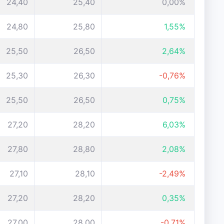
24,40
25,40
0,00%
24,80
25,80
1,55%
25,50
26,50
2,64%
25,30
26,30
-0,76%
25,50
26,50
0,75%
27,20
28,20
6,03%
27,80
28,80
2,08%
27,10
28,10
-2,49%
27,20
28,20
0,35%
27,00
28,00
-0,71%