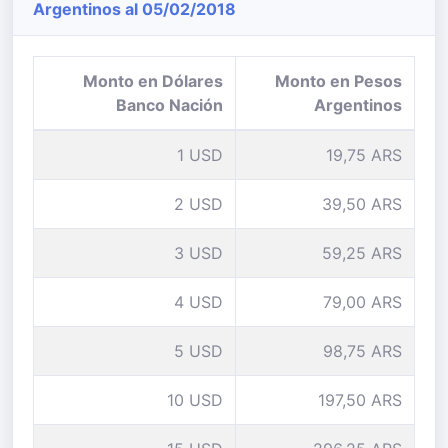
Argentinos al 05/02/2018
Monto en Dólares
Monto en Pesos
Banco Nación
Argentinos
1 USD
19,75 ARS
2 USD
39,50 ARS
3 USD
59,25 ARS
4 USD
79,00 ARS
5 USD
98,75 ARS
10 USD
197,50 ARS