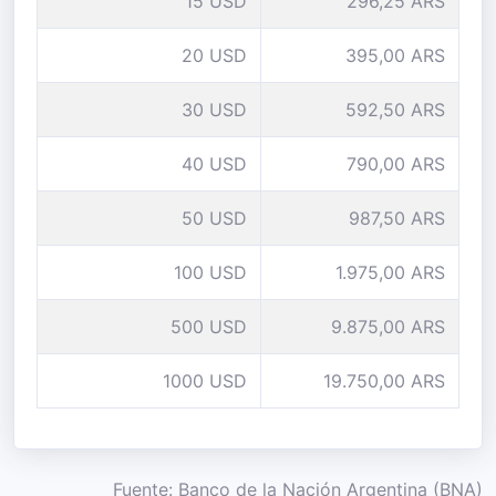
15 USD
296,25 ARS
20 USD
395,00 ARS
30 USD
592,50 ARS
40 USD
790,00 ARS
50 USD
987,50 ARS
100 USD
1.975,00 ARS
500 USD
9.875,00 ARS
1000 USD
19.750,00 ARS
Fuente: Banco de la Nación Argentina (BNA)