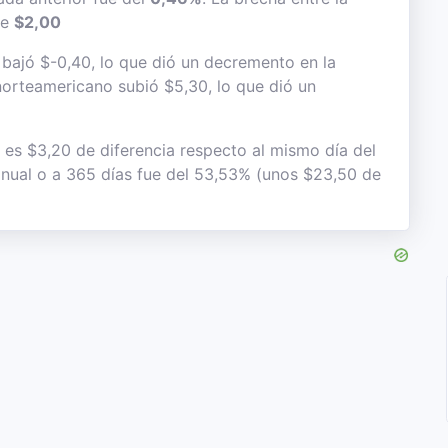
de
$2,00
r bajó $-0,40, lo que dió un decremento en la
e norteamericano subió $5,30, lo que dió un
o es $3,20 de diferencia respecto al mismo día del
 anual o a 365 días fue del 53,53% (unos $23,50 de