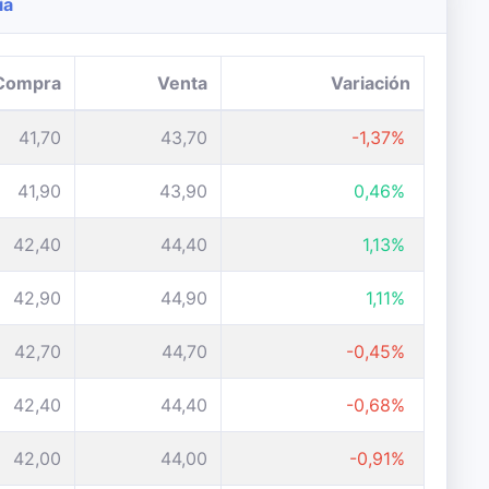
ía
Compra
Venta
Variación
41,70
43,70
-1,37%
41,90
43,90
0,46%
42,40
44,40
1,13%
42,90
44,90
1,11%
42,70
44,70
-0,45%
42,40
44,40
-0,68%
42,00
44,00
-0,91%