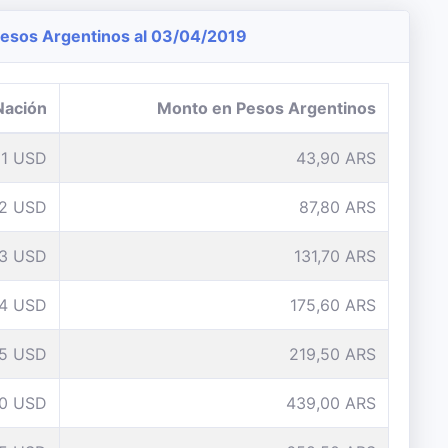
esos Argentinos al 03/04/2019
Nación
Monto en Pesos Argentinos
1 USD
43,90 ARS
2 USD
87,80 ARS
3 USD
131,70 ARS
4 USD
175,60 ARS
5 USD
219,50 ARS
10 USD
439,00 ARS