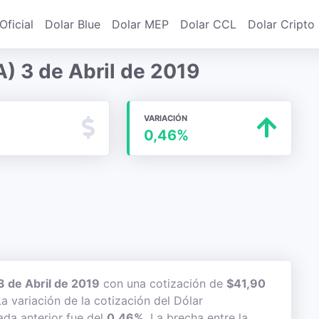
Oficial
Dolar Blue
Dolar MEP
Dolar CCL
Dolar Cripto
) 3 de Abril de 2019
VARIACIÓN
0,46%
3 de Abril de 2019
con una cotización de
$41,90
a variación de la cotización del Dólar
ada anterior fue del
0,46%
. La brecha entre la