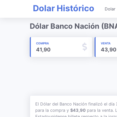
Dolar Histórico
Dolar 
Dólar Banco Nación (BNA
COMPRA
VENTA
41,90
43,90
El Dólar del Banco Nación finalizó el día
para la compra y
$43,90
para la venta. L
Estadounidense billete respecto a la jorn