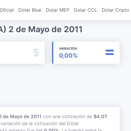
Oficial
Dolar Blue
Dolar MEP
Dolar CCL
Dolar Cripto
A) 2 de Mayo de 2011
VARIACIÓN
0,00%
2 de Mayo de 2011
con una cotización de
$4,07
variación de la cotización del Dólar
ada anterior fue del
0,00%
. La brecha entre la