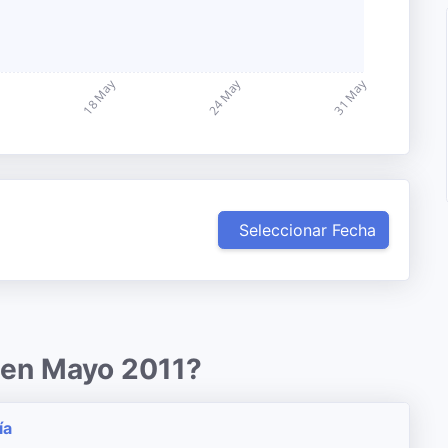
Seleccionar Fecha
 en Mayo 2011?
ía