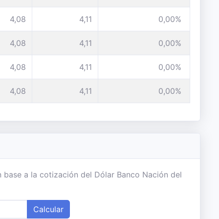
4,08
4,11
0,00%
4,08
4,11
0,00%
4,08
4,11
0,00%
4,08
4,11
0,00%
 base a la cotización del Dólar Banco Nación del
Calcular