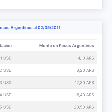
sos Argentinos al 02/05/2011
Nación
Monto en Pesos Argentinos
1 USD
4,10 ARS
2 USD
8,20 ARS
3 USD
12,30 ARS
4 USD
16,40 ARS
5 USD
20,50 ARS