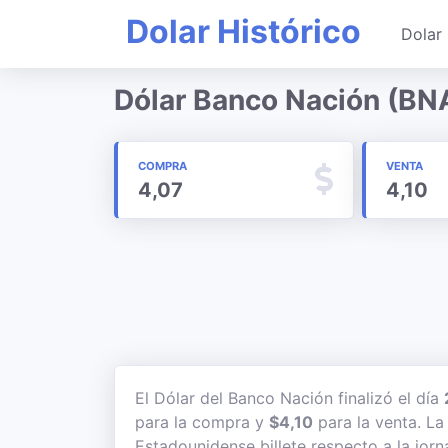
Dolar Histórico
Dolar 
Dólar Banco Nación (BN
COMPRA
VENTA
4,07
4,10
El Dólar del Banco Nación finalizó el día
para la compra y
$4,10
para la venta. La 
Estadounidense billete respecto a la jorn