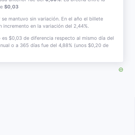
de
$0,03
se mantuvo sin variación. En el año el billete
n incremento en la variación del 2,44%.
o es $0,03 de diferencia respecto al mismo día del
 anual o a 365 días fue del 4,88% (unos $0,20 de