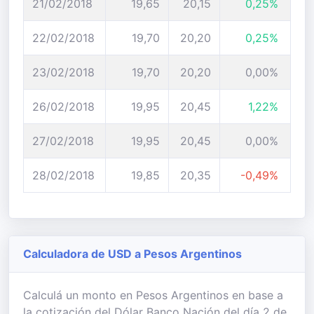
21/02/2018
19,65
20,15
0,25%
22/02/2018
19,70
20,20
0,25%
23/02/2018
19,70
20,20
0,00%
26/02/2018
19,95
20,45
1,22%
27/02/2018
19,95
20,45
0,00%
28/02/2018
19,85
20,35
-0,49%
Calculadora de USD a Pesos Argentinos
Calculá un monto en Pesos Argentinos en base a
la cotización del Dólar Banco Nación del día 2 de