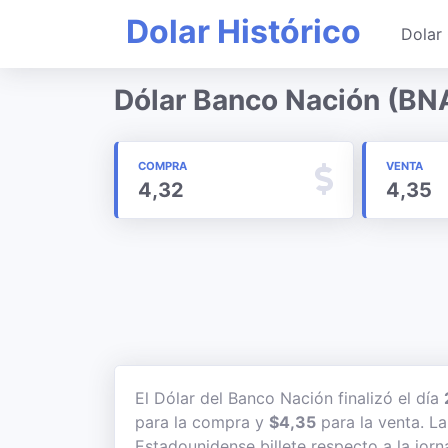
Dolar Histórico
Dolar 
Dólar Banco Nación (BNA
COMPRA
VENTA
4,32
4,35
El Dólar del Banco Nación finalizó el día
para la compra y
$4,35
para la venta. La
Estadounidense billete respecto a la jorn