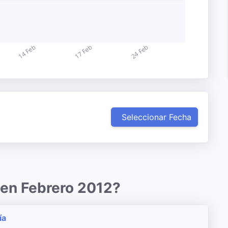
Seleccionar Fecha
 en Febrero 2012?
ía