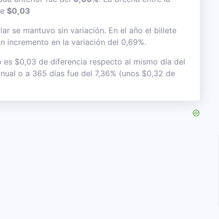
de
$0,03
ar se mantuvo sin variación. En el año el billete
n incremento en la variación del 0,69%.
o es $0,03 de diferencia respecto al mismo día del
anual o a 365 días fue del 7,36% (unos $0,32 de