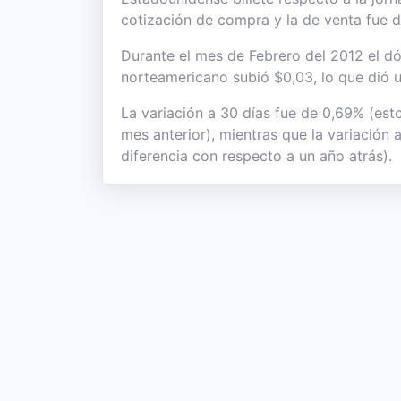
cotización de compra y la de venta fue 
Durante el mes de Febrero del 2012 el dól
norteamericano subió $0,03, lo que dió u
La variación a 30 días fue de 0,69% (est
mes anterior), mientras que la variación 
diferencia con respecto a un año atrás).