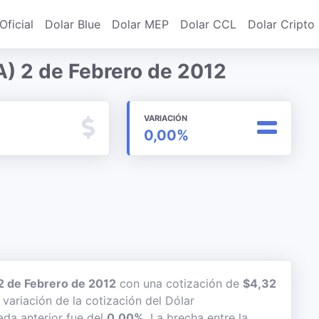
Oficial
Dolar Blue
Dolar MEP
Dolar CCL
Dolar Cripto
) 2 de Febrero de 2012
VARIACIÓN
0,00%
2 de Febrero de 2012
con una cotización de
$4,32
 variación de la cotización del Dólar
ada anterior fue del
0,00%
. La brecha entre la