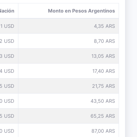
Nación
Monto en Pesos Argentinos
1 USD
4,35 ARS
2 USD
8,70 ARS
3 USD
13,05 ARS
4 USD
17,40 ARS
5 USD
21,75 ARS
10 USD
43,50 ARS
15 USD
65,25 ARS
0 USD
87,00 ARS