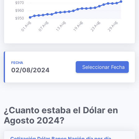
FECHA
Seleccionar Fecha
02/08/2024
¿Cuanto estaba el Dólar en
Agosto 2024?
Cotización Dólar Banco Nación día por día