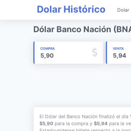
Dolar Histórico
Dolar 
Dólar Banco Nación (BN
COMPRA
VENTA
5,90
5,94
El Dólar del Banco Nación finalizó el día
$5,90
para la compra y
$5,94
para la ve
Estadounidense billete respecto a la jorn