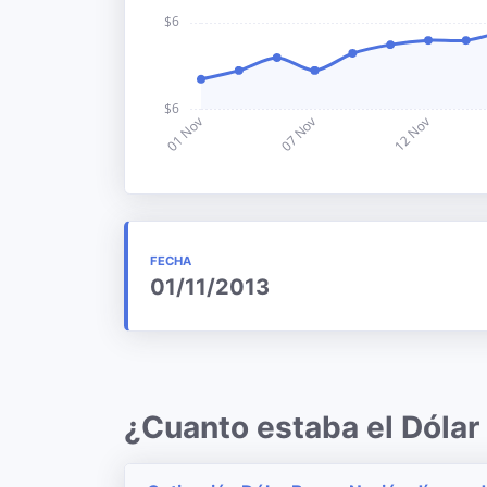
FECHA
01/11/2013
¿Cuanto estaba el Dóla