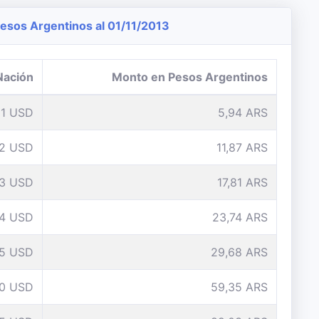
sos Argentinos al 01/11/2013
Nación
Monto en Pesos Argentinos
1 USD
5,94 ARS
2 USD
11,87 ARS
3 USD
17,81 ARS
4 USD
23,74 ARS
5 USD
29,68 ARS
10 USD
59,35 ARS