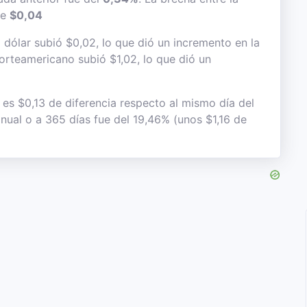
de
$0,04
dólar subió $0,02, lo que dió un incremento en la
 norteamericano subió $1,02, lo que dió un
 es $0,13 de diferencia respecto al mismo día del
anual o a 365 días fue del 19,46% (unos $1,16 de