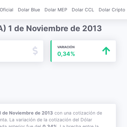
Oficial
Dolar Blue
Dolar MEP
Dolar CCL
Dolar Cripto
A) 1 de Noviembre de 2013
VARIACIÓN
0,34%
1 de Noviembre de 2013
con una cotización de
nta. La variación de la cotización del Dólar
ada anterior fue del
0,34%
. La brecha entre la