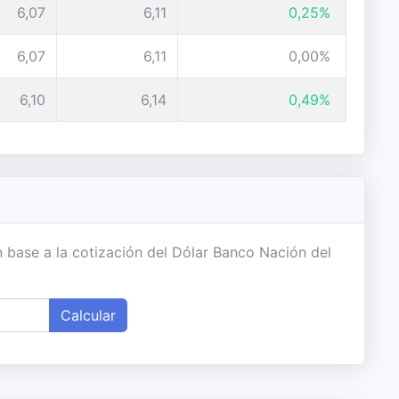
6,07
6,11
0,25%
6,07
6,11
0,00%
6,10
6,14
0,49%
 base a la cotización del Dólar Banco Nación del
Calcular