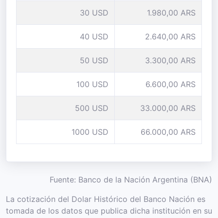
30 USD
1.980,00 ARS
40 USD
2.640,00 ARS
50 USD
3.300,00 ARS
100 USD
6.600,00 ARS
500 USD
33.000,00 ARS
1000 USD
66.000,00 ARS
Fuente: Banco de la Nación Argentina (BNA)
La cotización del Dolar Histórico del Banco Nación es
tomada de los datos que publica dicha institución en su