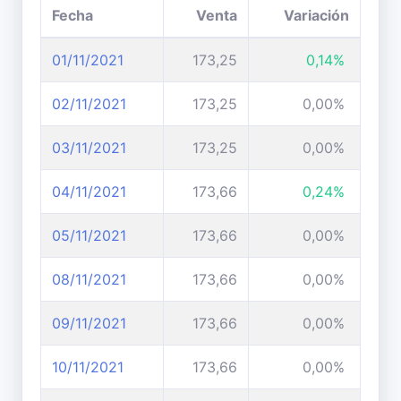
Fecha
Venta
Variación
01/11/2021
173,25
0,14%
02/11/2021
173,25
0,00%
03/11/2021
173,25
0,00%
04/11/2021
173,66
0,24%
05/11/2021
173,66
0,00%
08/11/2021
173,66
0,00%
09/11/2021
173,66
0,00%
10/11/2021
173,66
0,00%