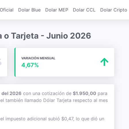
Oficial
Dolar Blue
Dolar MEP
Dolar CCL
Dolar Cripto
a o Tarjeta - Junio 2026
VARIACIÓN MENSUAL
4,67%
 del 2026
con una cotización de
$1.950,00
para
 del también llamado Dólar Tarjeta respecto al mes
 el impuesto adicional subió $0,47, lo que dió un