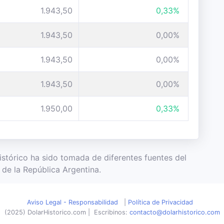
1.943,50
0,33%
1.943,50
0,00%
1.943,50
0,00%
1.943,50
0,00%
1.950,00
0,33%
Histórico ha sido tomada de diferentes fuentes del
de la República Argentina.
Aviso Legal - Responsabilidad
|
Política de Privacidad
(2025) DolarHistorico.com
|
Escribinos:
contacto@dolarhistorico.com