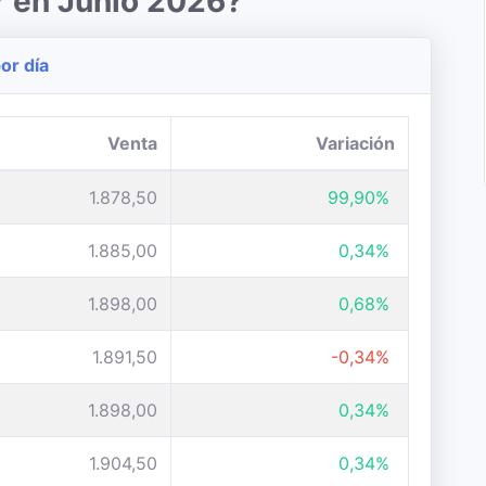
r en Junio 2026?
or día
Venta
Variación
1.878,50
99,90%
1.885,00
0,34%
1.898,00
0,68%
1.891,50
-0,34%
1.898,00
0,34%
1.904,50
0,34%