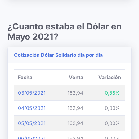
¿Cuanto estaba el Dólar en
Mayo 2021?
Cotización Dólar Solidario día por día
Fecha
Venta
Variación
03/05/2021
162,94
0,58%
04/05/2021
162,94
0,00%
05/05/2021
162,94
0,00%
06/05/2021
162,94
0,00%