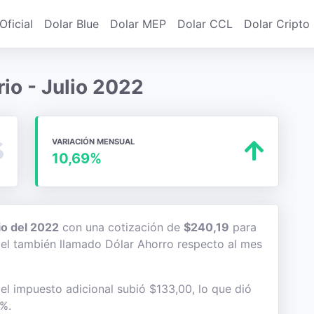
Oficial
Dolar Blue
Dolar MEP
Dolar CCL
Dolar Cripto
rio - Julio 2022
VARIACIÓN MENSUAL
10,69%
io del 2022
con una cotización de
$240,19
para
 del también llamado Dólar Ahorro respecto al mes
 el impuesto adicional subió $133,00, lo que dió
2%.