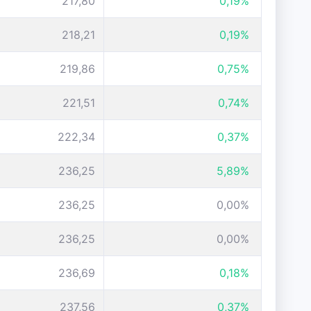
217,80
0,19%
218,21
0,19%
219,86
0,75%
221,51
0,74%
222,34
0,37%
236,25
5,89%
236,25
0,00%
236,25
0,00%
236,69
0,18%
237,56
0,37%