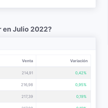
r en Julio 2022?
Venta
Variación
214,91
0,42%
216,98
0,95%
217,39
0,19%