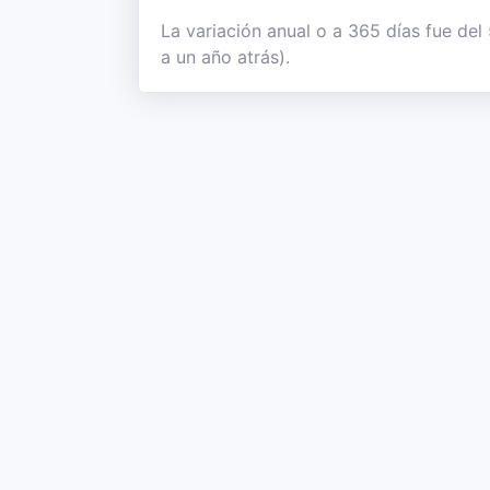
La variación anual o a 365 días fue de
a un año atrás).