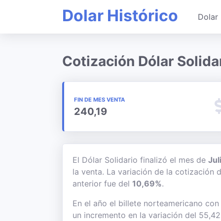
Dolar Histórico
Dolar 
Cotización Dólar Solida
FIN DE MES VENTA
240,19
El Dólar Solidario finalizó el mes de
Jul
la venta. La variación de la cotización
anterior fue del
10,69%
.
En el año el billete norteamericano con
un incremento en la variación del 55,4