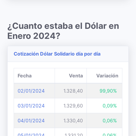
¿Cuanto estaba el Dólar en
Enero 2024?
Cotización Dólar Solidario día por día
Fecha
Venta
Variación
02/01/2024
1.328,40
99,90%
03/01/2024
1.329,60
0,09%
04/01/2024
1.330,40
0,06%
05/01/2024
1.331,20
0,06%