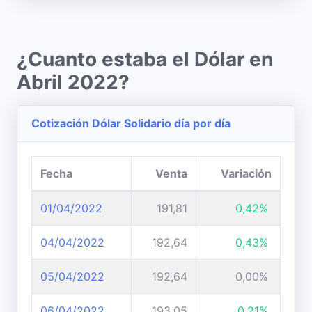
¿Cuanto estaba el Dólar en
Abril 2022?
Cotización Dólar Solidario día por día
Fecha
Venta
Variación
01/04/2022
191,81
0,42%
04/04/2022
192,64
0,43%
05/04/2022
192,64
0,00%
06/04/2022
193,05
0,21%