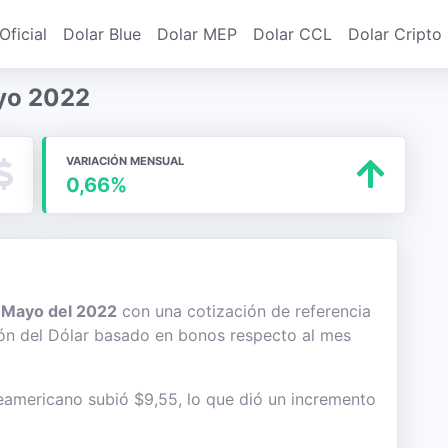
Oficial
Dolar Blue
Dolar MEP
Dolar CCL
Dolar Cripto
yo 2022
VARIACIÓN MENSUAL
0,66%
e
Mayo del 2022
con una cotización de referencia
ción del Dólar basado en bonos respecto al mes
teamericano subió $9,55, lo que dió un incremento