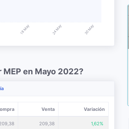
ar MEP en Mayo 2022?
ía
ompra
Venta
Variación
209,38
209,38
1,62%