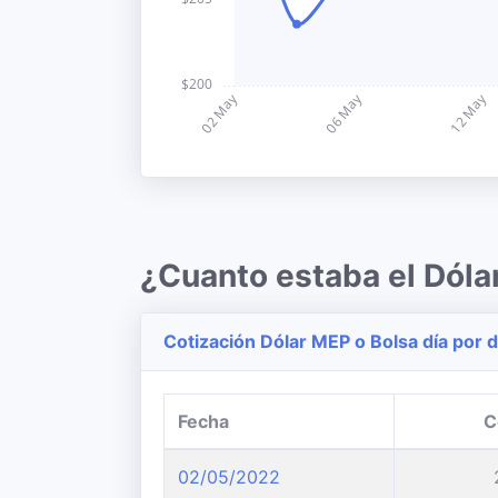
¿Cuanto estaba el Dól
Cotización Dólar MEP o Bolsa día por d
Fecha
C
02/05/2022