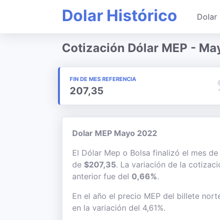
Dolar Histórico
Dolar 
Cotización Dólar MEP - Ma
FIN DE MES REFERENCIA
207,35
Dolar MEP Mayo 2022
El Dólar Mep o Bolsa finalizó el mes d
de
$207,35
. La variación de la cotiza
anterior fue del
0,66%
.
En el año el precio MEP del billete nor
en la variación del 4,61%.