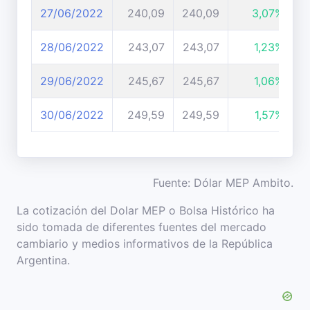
27/06/2022
240,09
240,09
3,07%
28/06/2022
243,07
243,07
1,23%
29/06/2022
245,67
245,67
1,06%
30/06/2022
249,59
249,59
1,57%
Fuente: Dólar MEP Ambito.
La cotización del Dolar MEP o Bolsa Histórico ha
sido tomada de diferentes fuentes del mercado
cambiario y medios informativos de la República
Argentina.