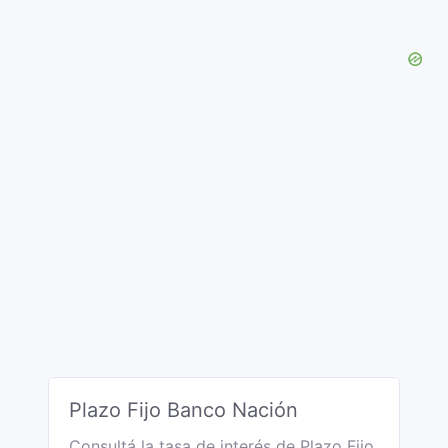
Plazo Fijo Banco Nación
Consultá la tasa de interés de Plazo Fijo