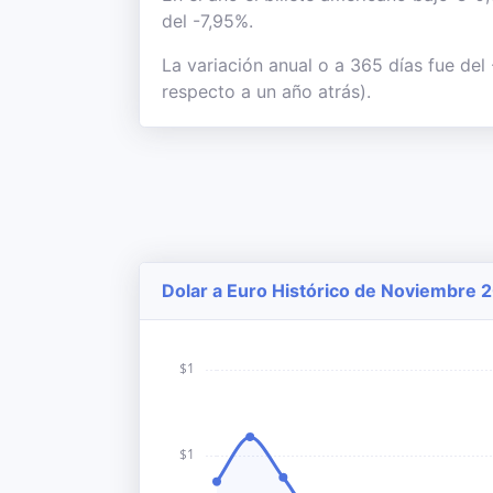
del -7,95%.
La variación anual o a 365 días fue del
respecto a un año atrás).
Dolar a Euro Histórico de Noviembre 2