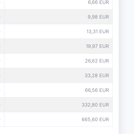
D
6,66 EUR
D
9,98 EUR
D
13,31 EUR
D
19,97 EUR
D
26,62 EUR
D
33,28 EUR
D
66,56 EUR
D
332,80 EUR
D
665,60 EUR