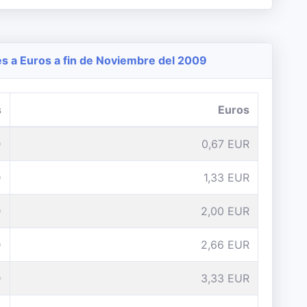
 a Euros a fin de Noviembre del 2009
s
Euros
D
0,67 EUR
D
1,33 EUR
D
2,00 EUR
D
2,66 EUR
D
3,33 EUR