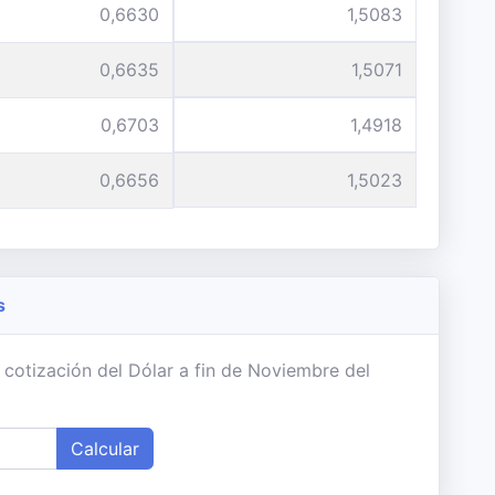
0,6630
1,5083
0,6635
1,5071
0,6703
1,4918
0,6656
1,5023
s
 cotización del Dólar a fin de Noviembre del
Calcular