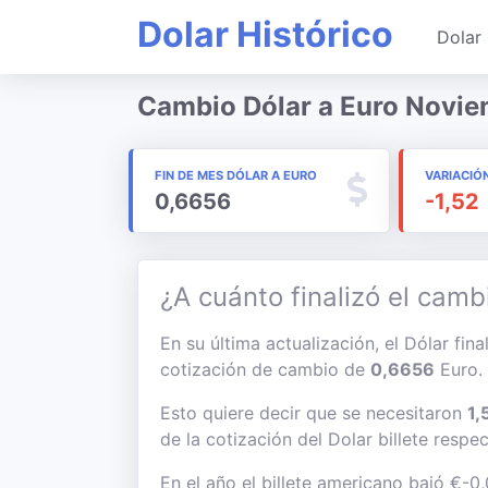
Dolar Histórico
Dolar 
Cambio Dólar a Euro Novi
FIN DE MES DÓLAR A EURO
VARIACIÓ
0,6656
-1,52
¿A cuánto finalizó el camb
En su última actualización, el Dólar fin
cotización de cambio de
0,6656
Euro.
Esto quiere decir que se necesitaron
1,
de la cotización del Dolar billete respe
En el año el billete americano bajó €-0