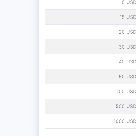
10 US
15 US
20 US
30 US
40 US
50 US
100 US
500 US
1000 US