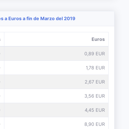
 a Euros a fin de Marzo del 2019
s
Euros
D
0,89 EUR
D
1,78 EUR
D
2,67 EUR
D
3,56 EUR
D
4,45 EUR
D
8,90 EUR