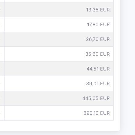
D
13,35 EUR
D
17,80 EUR
D
26,70 EUR
D
35,60 EUR
D
44,51 EUR
D
89,01 EUR
D
445,05 EUR
D
890,10 EUR