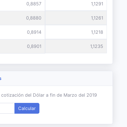
0,8857
1,1291
0,8880
1,1261
0,8914
1,1218
0,8901
1,1235
s
 cotización del Dólar a fin de Marzo del 2019
Calcular