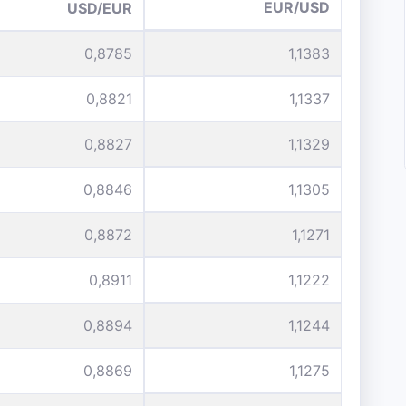
EUR/USD
USD/EUR
0,8785
1,1383
0,8821
1,1337
0,8827
1,1329
0,8846
1,1305
0,8872
1,1271
0,8911
1,1222
0,8894
1,1244
0,8869
1,1275