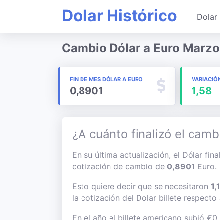
Dolar Histórico
Dolar 
Cambio Dólar a Euro Marz
FIN DE MES DÓLAR A EURO
VARIACIÓ
0,8901
1,58
¿A cuánto finalizó el camb
En su última actualización, el Dólar fin
cotización de cambio de
0,8901
Euro.
Esto quiere decir que se necesitaron
1,
la cotización del Dolar billete respecto
En el año el billete americano subió €0,