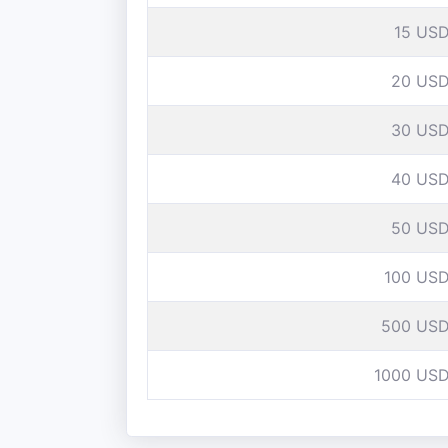
15 US
20 US
30 US
40 US
50 US
100 US
500 US
1000 US