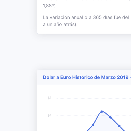
1,88%.
La variación anual o a 365 días fue de
a un año atrás).
Dolar a Euro Histórico de Marzo 2019 