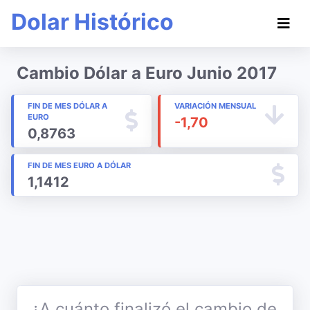
Dolar Histórico
Cambio Dólar a Euro Junio 2017
FIN DE MES DÓLAR A
VARIACIÓN MENSUAL
EURO
-1,70
0,8763
FIN DE MES EURO A DÓLAR
1,1412
¿A cuánto finalizó el cambio de