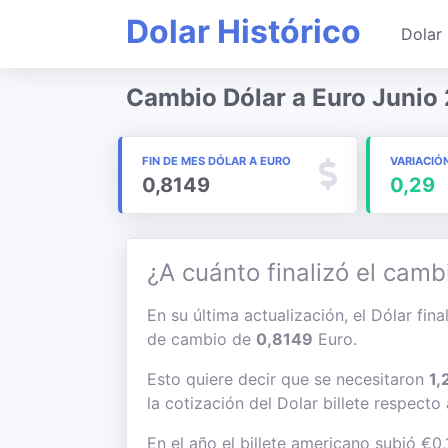
Dolar Histórico
Dolar 
Cambio Dólar a Euro Junio
FIN DE MES DÓLAR A EURO
VARIACIÓ
0,8149
0,29
¿A cuánto finalizó el camb
En su última actualización, el Dólar fin
de cambio de
0,8149
Euro.
Esto quiere decir que se necesitaron
1,
la cotización del Dolar billete respecto
En el año el billete americano subió €0,