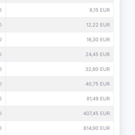
D
8,15 EUR
D
12,22 EUR
D
16,30 EUR
D
24,45 EUR
D
32,60 EUR
D
40,75 EUR
D
81,49 EUR
D
407,45 EUR
D
814,90 EUR