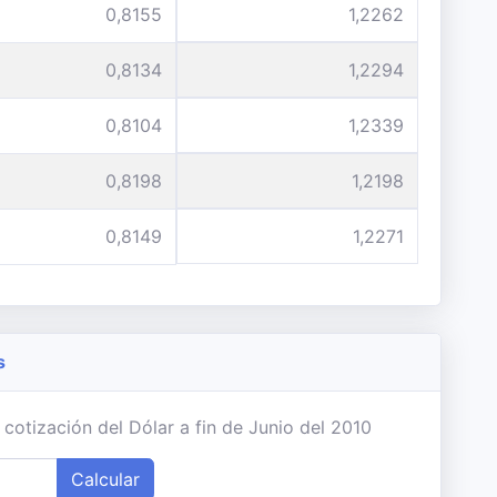
0,8155
1,2262
0,8134
1,2294
0,8104
1,2339
0,8198
1,2198
0,8149
1,2271
s
cotización del Dólar a fin de Junio del 2010
Calcular