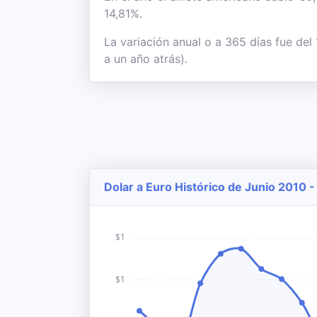
14,81%.
La variación anual o a 365 días fue del
a un año atrás).
Dolar a Euro Histórico de Junio 2010 -