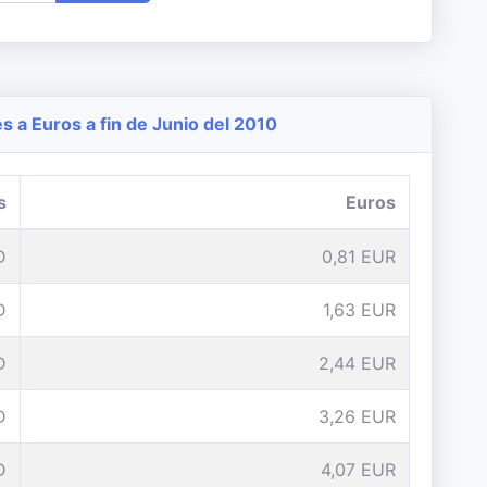
a Euros a fin de Junio del 2010
s
Euros
D
0,81 EUR
D
1,63 EUR
D
2,44 EUR
D
3,26 EUR
D
4,07 EUR