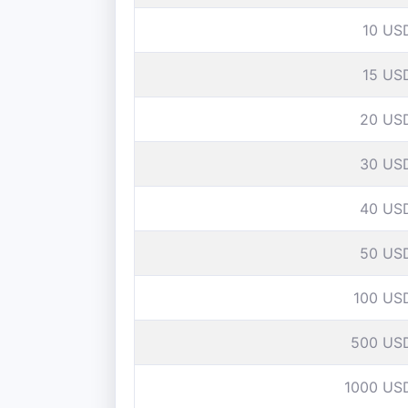
10 US
15 US
20 US
30 US
40 US
50 US
100 US
500 US
1000 US