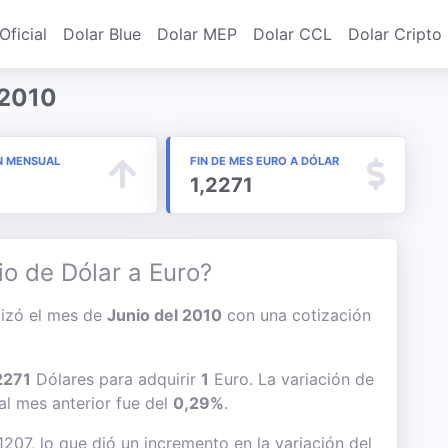
Oficial
Dolar Blue
Dolar MEP
Dolar CCL
Dolar Cripto
 2010
N MENSUAL
FIN DE MES EURO A DÓLAR
1,2271
io de Dólar a Euro?
alizó el mes de
Junio del 2010
con una cotización
2271
Dólares para adquirir
1
Euro. La variación de
 al mes anterior fue del
0,29%
.
1207, lo que dió un incremento en la variación del