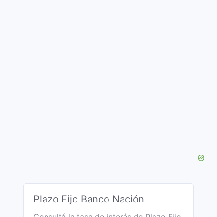
Plazo Fijo Banco Nación
Consultá la tasa de interés de Plazo Fijo