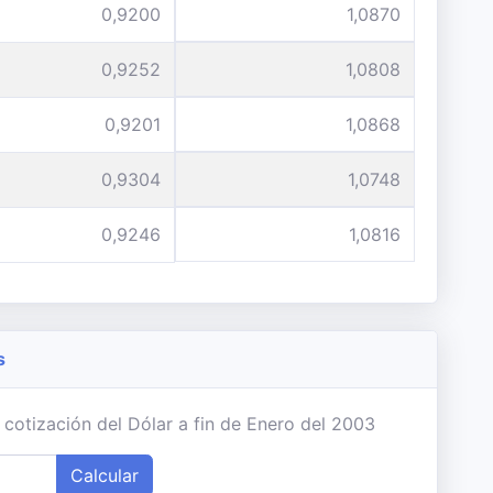
0,9200
1,0870
0,9252
1,0808
0,9201
1,0868
0,9304
1,0748
0,9246
1,0816
s
 cotización del Dólar a fin de Enero del 2003
Calcular