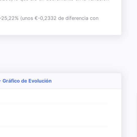
l -25,22% (unos €-0,2332 de diferencia con
- Gráfico de Evolución