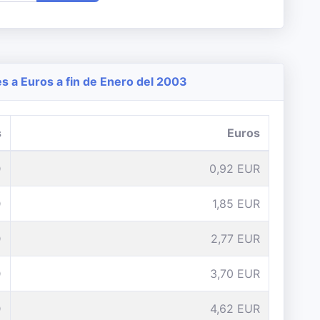
 a Euros a fin de Enero del 2003
s
Euros
D
0,92 EUR
D
1,85 EUR
D
2,77 EUR
D
3,70 EUR
D
4,62 EUR