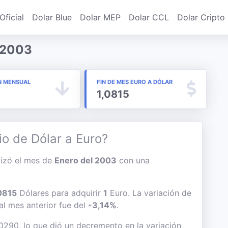
Oficial
Dolar Blue
Dolar MEP
Dolar CCL
Dolar Cripto
 2003
N MENSUAL
FIN DE MES EURO A DÓLAR
1,0815
io de Dólar a Euro?
alizó el mes de
Enero del 2003
con una
0815
Dólares para adquirir
1
Euro. La variación de
 al mes anterior fue del
-3,14%
.
,0290, lo que dió un decremento en la variación