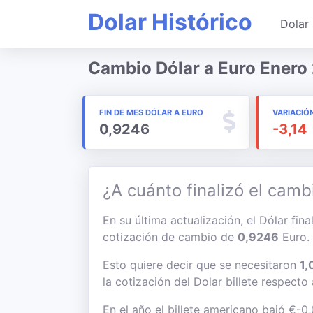
Dolar Histórico
Dolar 
Cambio Dólar a Euro Enero
FIN DE MES DÓLAR A EURO
VARIACIÓ
0,9246
-3,14
¿A cuánto finalizó el camb
En su última actualización, el Dólar fin
cotización de cambio de
0,9246
Euro.
Esto quiere decir que se necesitaron
1,
la cotización del Dolar billete respecto
En el año el billete americano bajó €-0