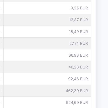
D
9,25 EUR
D
13,87 EUR
D
18,49 EUR
D
27,74 EUR
D
36,98 EUR
D
46,23 EUR
D
92,46 EUR
D
462,30 EUR
D
924,60 EUR