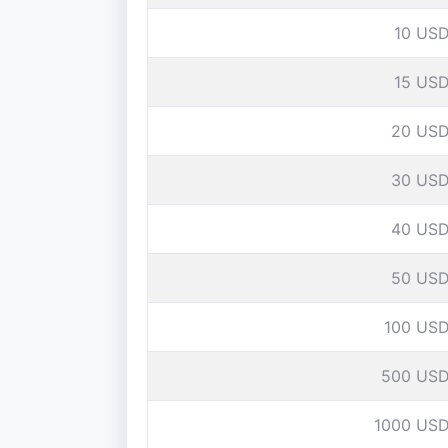
10 US
15 US
20 US
30 US
40 US
50 US
100 US
500 US
1000 US