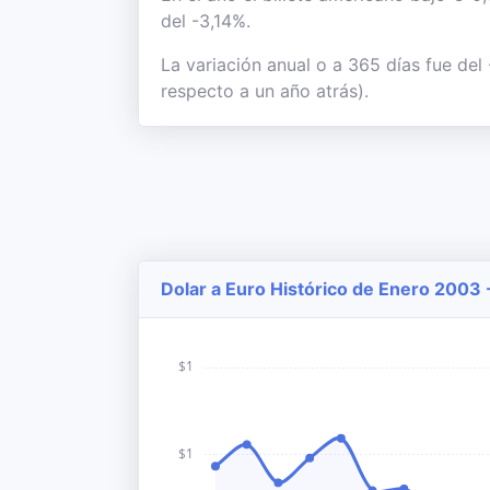
del -3,14%.
La variación anual o a 365 días fue de
respecto a un año atrás).
Dolar a Euro Histórico de Enero 2003 