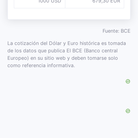
1000 USD
679,30 EUR
Fuente: BCE
La cotización del Dólar y Euro histórica es tomada
de los datos que publica El BCE (Banco central
Europeo) en su sitio web y deben tomarse solo
como referencia informativa.