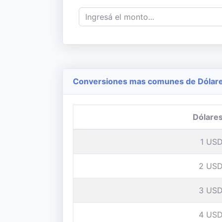
Conversiones mas comunes de Dólares
Dólare
1 US
2 US
3 US
4 US