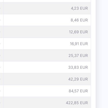
D
4,23 EUR
D
8,46 EUR
D
12,69 EUR
D
16,91 EUR
D
25,37 EUR
D
33,83 EUR
D
42,29 EUR
D
84,57 EUR
D
422,85 EUR