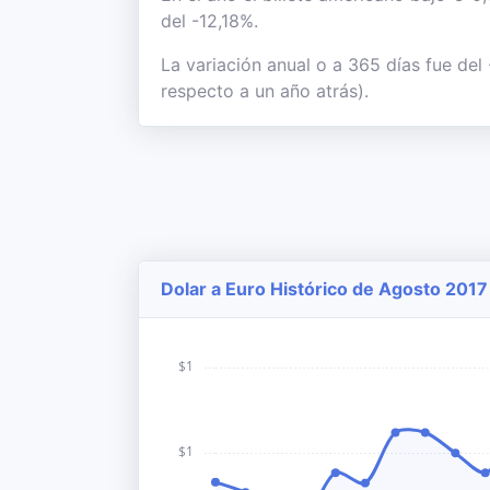
del -12,18%.
La variación anual o a 365 días fue de
respecto a un año atrás).
Dolar a Euro Histórico de Agosto 2017