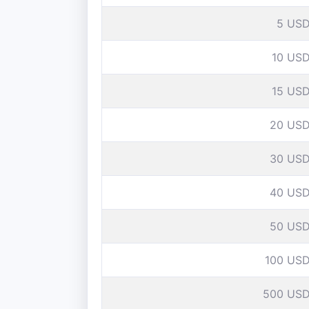
5 US
10 US
15 US
20 US
30 US
40 US
50 US
100 US
500 US