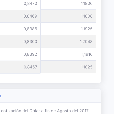
0,8470
1,1806
0,8469
1,1808
0,8386
1,1925
0,8300
1,2048
0,8392
1,1916
0,8457
1,1825
s
 cotización del Dólar a fin de Agosto del 2017