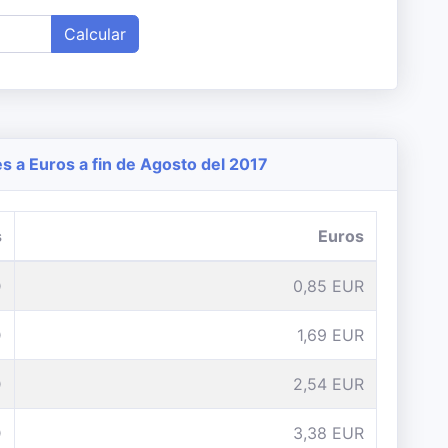
Calcular
 a Euros a fin de Agosto del 2017
s
Euros
D
0,85 EUR
D
1,69 EUR
D
2,54 EUR
D
3,38 EUR