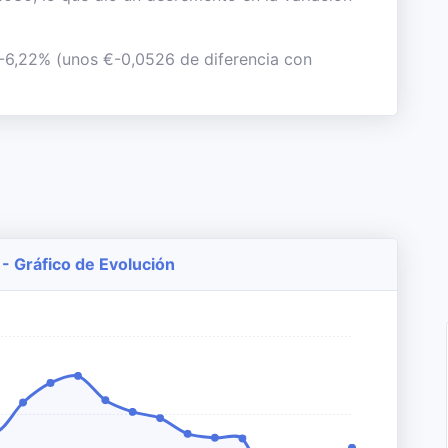
l -6,22% (unos €-0,0526 de diferencia con
 - Gráfico de Evolución