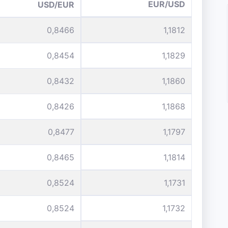
EUR/USD
USD/EUR
0,8466
1,1812
0,8454
1,1829
0,8432
1,1860
0,8426
1,1868
0,8477
1,1797
0,8465
1,1814
0,8524
1,1731
0,8524
1,1732