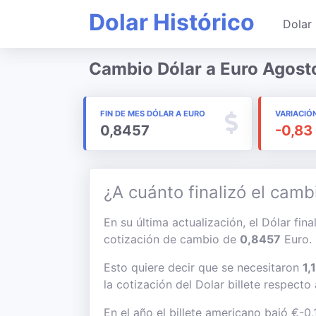
Dolar Histórico
Dolar 
Cambio Dólar a Euro Agost
FIN DE MES DÓLAR A EURO
VARIACIÓ
0,8457
-0,83
¿A cuánto finalizó el camb
En su última actualización, el Dólar fin
cotización de cambio de
0,8457
Euro.
Esto quiere decir que se necesitaron
1,
la cotización del Dolar billete respecto
En el año el billete americano bajó €-0